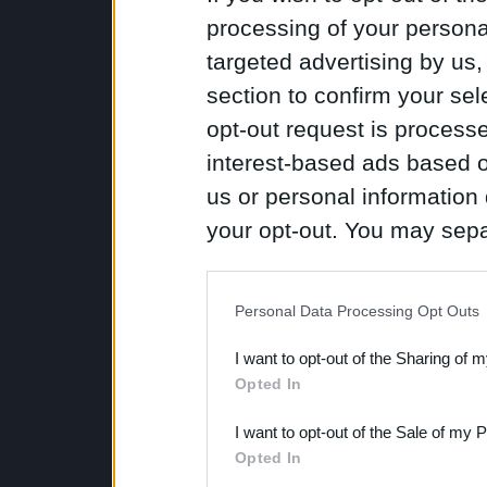
processing of your personal
targeted advertising by us
section to confirm your sel
opt-out request is proces
interest-based ads based o
us or personal information d
your opt-out. You may separ
disclosure of your personal
IAB’s list of downstream pa
Personal Data Processing Opt Outs
also be disclosed by us to 
I want to opt-out of the Sharing of 
Downstream Participants
th
Opted In
third parties.
I want to opt-out of the Sale of my 
Opted In