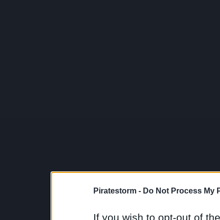
Piratestorm -
Do Not Process My P
If you wish to opt-out of the