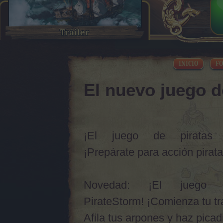
Tráiler
INICIO
FO
El nuevo juego d
¡El juego de piratas P
¡Prepárate para acción pirata
Novedad: ¡El juego 
PirateStorm! ¡Comienza tu tr
Afila tus arpones y haz picadi