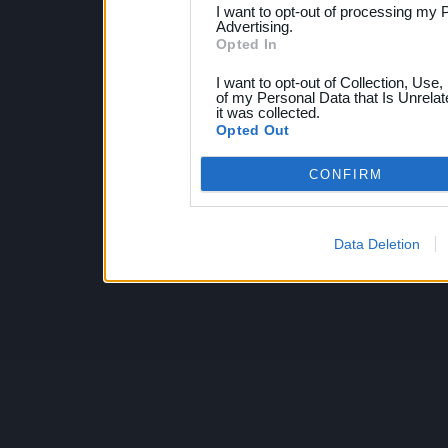
I want to opt-out of processing my 
Advertising.
Opted In
I want to opt-out of Collection, Use
of my Personal Data that Is Unrelat
it was collected.
Opted Out
CONFIRM
Data Deletion